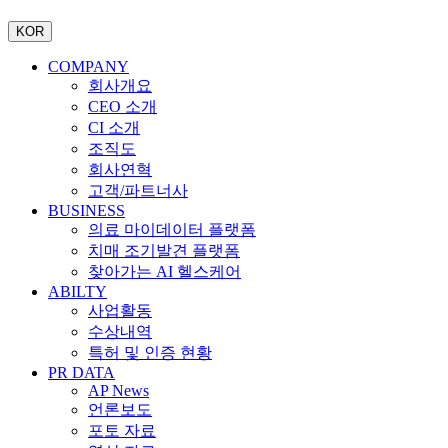
KOR
COMPANY
회사개요
CEO 소개
CI 소개
조직도
회사연혁
고객/파트너사
BUSINESS
의료 마이데이터 플랫폼
치매 조기발견 플랫폼
찾아가는 AI 헬스케어
ABILTY
사업활동
수상내역
특허 및 인증 현황
PR DATA
AP News
언론보도
포토 자료