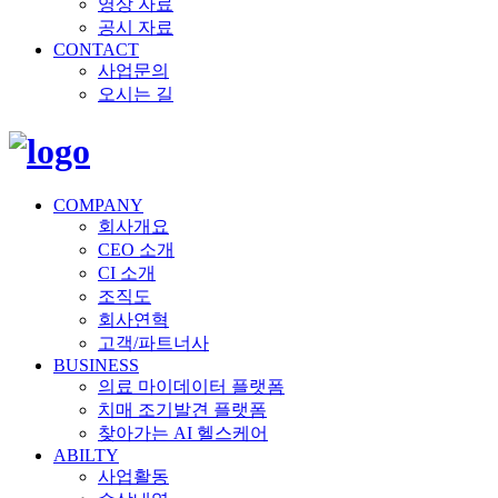
영상 자료
공시 자료
CONTACT
사업문의
오시는 길
COMPANY
회사개요
CEO 소개
CI 소개
조직도
회사연혁
고객/파트너사
BUSINESS
의료 마이데이터 플랫폼
치매 조기발견 플랫폼
찾아가는 AI 헬스케어
ABILTY
사업활동