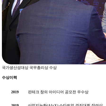
국가생산성대상 국무총리상 수상
수상이력
2019
핀테크 창의 아이디어 공모전 우수상
2019
산업지능화(AI+X) 스타트업 경진대회 장려상