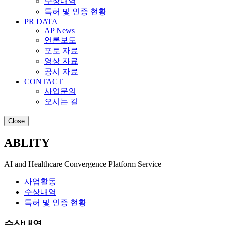
수상내역
특허 및 인증 현황
PR DATA
AP News
언론보도
포토 자료
영상 자료
공시 자료
CONTACT
사업문의
오시는 길
Close
A
B
L
I
T
Y
AI and Healthcare Convergence Platform Service
사업활동
수상내역
특허 및 인증 현황
수상내역