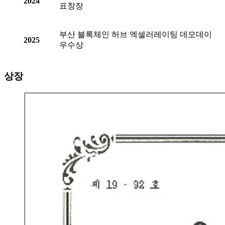
2024
표창장
부산 블록체인 허브 엑셀러레이팅 데모데이
2025
우수상
상장