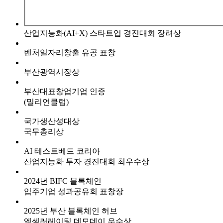
산업지능화(AI+X) 스타트업 경진대회 장려상
벤처일자리창출 유공 표창
부산광역시장상
부산대표창업기업 인증
(밀리언클럽)
국가생산성대상
국무총리상
AI 테스트베드 코리아
산업지능화 투자 경진대회 최우수상
2024년 BIFC 블록체인
입주기업 성과공유회 표창장
2025년 부산 블록체인 허브
엑셀러레이팅 데모데이 우수상