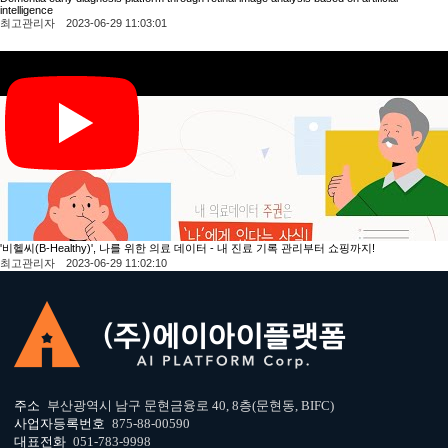
intelligence
최고관리자 2023-06-29 11:03:01
'비헬씨(B-Healthy)', 나를 위한 의료 데이터 - 내 진료 기록 관리부터 쇼핑까지!
최고관리자 2023-06-29 11:02:10
주소
부산광역시 남구 문현금융로 40, 8층(문현동, BIFC)
사업자등록번호
875-88-00590
대표전화
051-783-9998