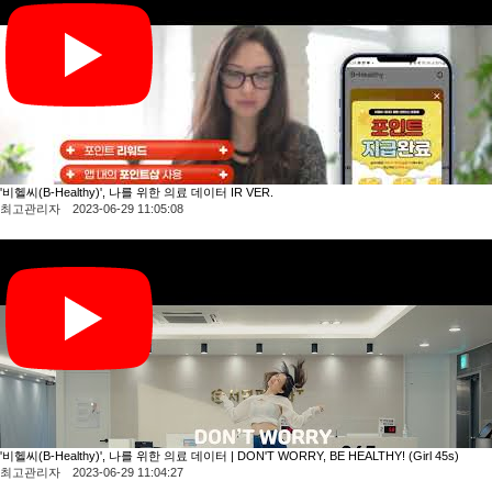
'비헬씨(B-Healthy)', 나를 위한 의료 데이터 IR VER.
최고관리자 2023-06-29 11:05:08
'비헬씨(B-Healthy)', 나를 위한 의료 데이터 | DON'T WORRY, BE HEALTHY! (Girl 45s)
최고관리자 2023-06-29 11:04:27