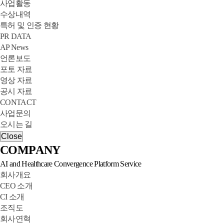
사업활동
수상내역
특허 및 인증 현황
PR DATA
AP News
언론보도
포토 자료
영상 자료
공시 자료
CONTACT
사업문의
오시는 길
Close
C
O
M
P
A
N
Y
AI and Healthcare Convergence Platform Service
회사개요
CEO 소개
CI 소개
조직도
회사연혁