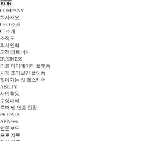
KOR
COMPANY
회사개요
CEO 소개
CI 소개
조직도
회사연혁
고객/파트너사
BUSINESS
의료 마이데이터 플랫폼
치매 조기발견 플랫폼
찾아가는 AI 헬스케어
ABILTY
사업활동
수상내역
특허 및 인증 현황
PR DATA
AP News
언론보도
포토 자료