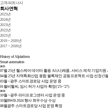
고객/파트너사
회사연혁
2025년
2024년
2023년
2022년
2021년
2019 ~ 2020년
2017 ~ 2018년
History of AIplatform
Smart automation
2025
07월
25년 헬스케어 데이터 활용 AI (시)제품․서비스 제작 기업지원 사
04월
25년 지역특화산업 융합 블록체인 공동프로젝트 사업 선정 (5월~
03월 ~
광주 스마트경로당 사업 운영 중
01월
비헬씨, 임시 허가 사업자 확정(‘25~’27)
2024
10월 ~
광주 라이프로그센터 사업 운영 중
10월
BWB 2024 행사 최우수상 수상
08월
광주 스마트경로당 사업 운영 확정