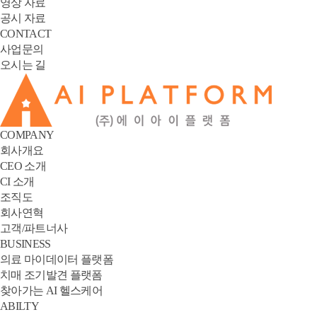
영상 자료
공시 자료
CONTACT
사업문의
오시는 길
COMPANY
회사개요
CEO 소개
CI 소개
조직도
회사연혁
고객/파트너사
BUSINESS
의료 마이데이터 플랫폼
치매 조기발견 플랫폼
찾아가는 AI 헬스케어
ABILTY