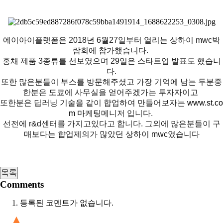
에이아이플랫폼은 2018년 6월27일부터 열리는 상하이 mwc박
람회에 참가했습니다.
홍채 제품 3종류를 선보였으며 29일은 스타트업 발표도 했습니
다.
또한 많은분들이 부스를 방문해주셨고 가장 기억에 남는 두분중
한분은 도쿄에 사무실을 얻어주겠가는 투자자이고
또한분은 딥러닝 기술을 같이 햡업하여 만들어보자는
www.st.co
m
마케팅메니저 입니다.
선전에 r&d센터를 가지고있다고 합니다. 그외에 많은분들이 구
매보다는 햡업제의가 많았던 상하이 mwc였습니다
Comments
등록된 코멘트가 없습니다.