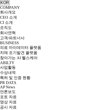
KOR
COMPANY
회사개요
CEO 소개
CI 소개
조직도
회사연혁
고객/파트너사
BUSINESS
의료 마이데이터 플랫폼
치매 조기발견 플랫폼
찾아가는 AI 헬스케어
ABILTY
사업활동
수상내역
특허 및 인증 현황
PR DATA
AP News
언론보도
포토 자료
영상 자료
공시 자료